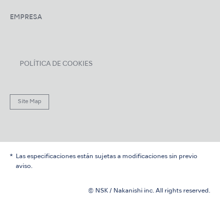
EMPRESA
POLÍTICA DE COOKIES
Site Map
Las especificaciones están sujetas a modificaciones sin previo
aviso.
© NSK / Nakanishi inc. All rights reserved.