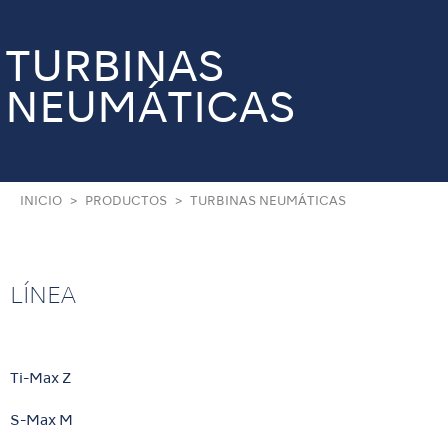
TURBINAS
NEUMÁTICAS
INICIO
PRODUCTOS
TURBINAS NEUMÁTICAS
LÍNEA
Ti-Max Z
S-Max M