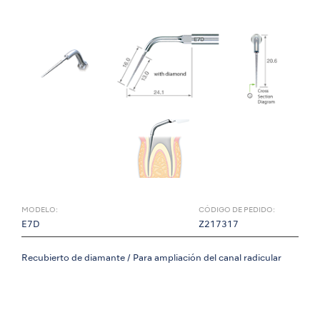
MODELO:
CÓDIGO DE PEDIDO:
E7D
Z217317
Recubierto de diamante / Para ampliación del canal radicular