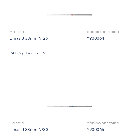
MODELO:
CÓDIGO DE PEDIDO:
Limas U 33mm Nº25
Y900064
ISO25 / Juego de 6
MODELO:
CÓDIGO DE PEDIDO:
Limas U 33mm Nº30
Y900065