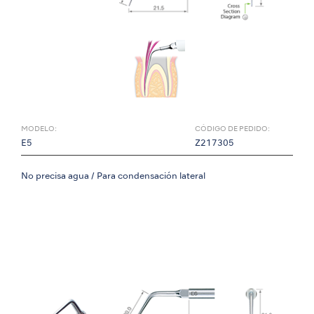
MODELO:
CÓDIGO DE PEDIDO:
E5
Z217305
No precisa agua / Para condensación lateral