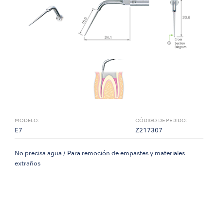
MODELO:
CÓDIGO DE PEDIDO:
E7
Z217307
No precisa agua / Para remoción de empastes y materiales
extraños