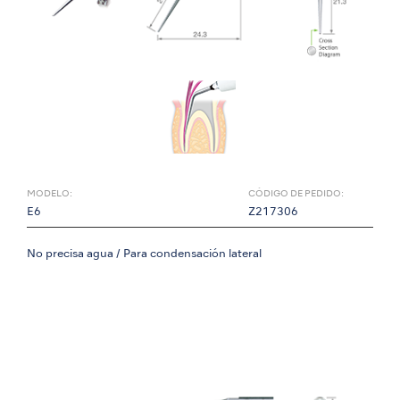
MODELO:
CÓDIGO DE PEDIDO:
E6
Z217306
No precisa agua / Para condensación lateral