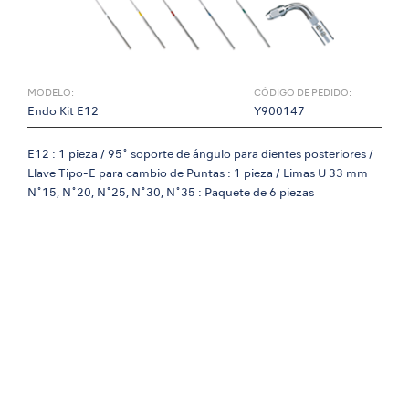
MODELO:
CÓDIGO DE PEDIDO:
Endo Kit E12
Y900147
E12 : 1 pieza / 95˚ soporte de ángulo para dientes posteriores /
Llave Tipo-E para cambio de Puntas : 1 pieza / Limas U 33 mm
N˚15, N˚20, N˚25, N˚30, N˚35 : Paquete de 6 piezas