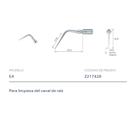
MODELO:
CÓDIGO DE PEDIDO:
E4
Z217428
Para limpieza del canal de raíz