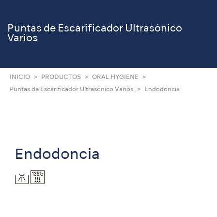
Puntas de Escarificador Ultrasónico
Varios
INICIO
PRODUCTOS
ORAL HYGIENE
Puntas de Escarificador Ultrasónico Varios
Endodoncia
Endodoncia