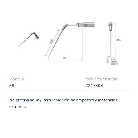
MODELO:
CÓDIGO DE PEDIDO:
E8
Z217308
No precisa agua / Para remoción de empastes y materiales
extraños