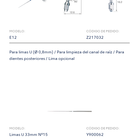
MODELO:
CÓDIGO DE PEDIDO:
E12
Z217032
Para limas U (Ø 0,8mm) / Para limpieza del canal de raíz / Para
dientes posteriores / Lima opcional
MODELO:
CÓDIGO DE PEDIDO:
Limas U 33mm Nº15
Y900062