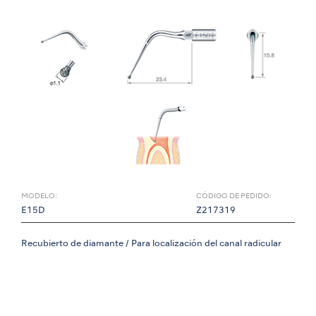
MODELO:
CÓDIGO DE PEDIDO:
E15D
Z217319
Recubierto de diamante / Para localización del canal radicular