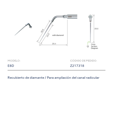
MODELO:
CÓDIGO DE PEDIDO:
E8D
Z217318
Recubierto de diamante / Para ampliación del canal radicular