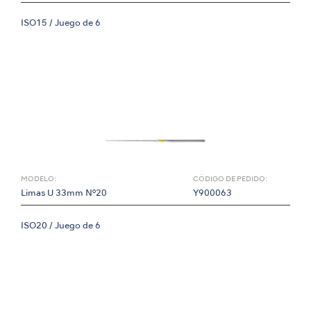
ISO15 / Juego de 6
MODELO:
CÓDIGO DE PEDIDO:
Limas U 33mm Nº20
Y900063
ISO20 / Juego de 6