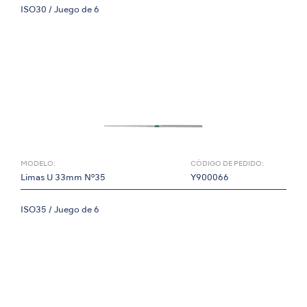
ISO30 / Juego de 6
MODELO:
CÓDIGO DE PEDIDO:
Limas U 33mm Nº35
Y900066
ISO35 / Juego de 6