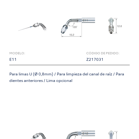
MODELO:
CÓDIGO DE PEDIDO:
E11
Z217031
Para limas U (Ø 0,8mm) / Para limpieza del canal de raíz / Para
dientes anteriores / Lima opcional