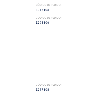
CÓDIGO DE PEDIDO:
Z217106
CÓDIGO DE PEDIDO:
Z291106
CÓDIGO DE PEDIDO:
Z217108