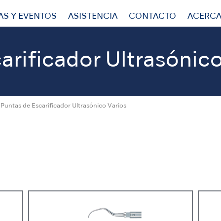
AS Y EVENTOS
ASISTENCIA
CONTACTO
ACERCA
arificador Ultrasónico
Puntas de Escarificador Ultrasónico Varios