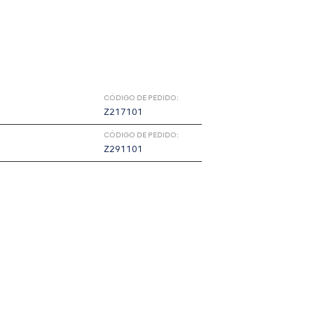
CÓDIGO DE PEDIDO:
Z217101
CÓDIGO DE PEDIDO:
Z291101