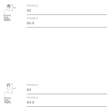
MODELO:
G2
MODELO:
G2-E
MODELO:
G3
MODELO:
G3-E