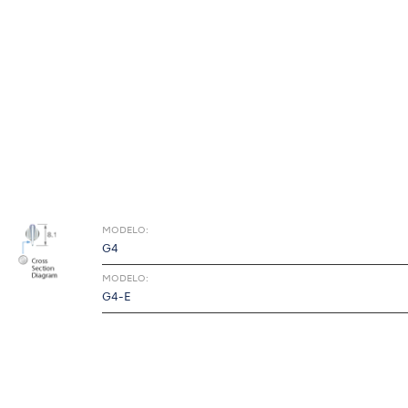
MODELO:
G4
MODELO:
G4-E