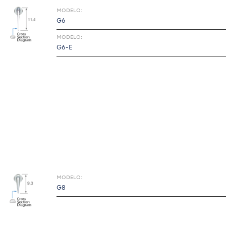
MODELO:
G6
MODELO:
G6-E
MODELO:
G8