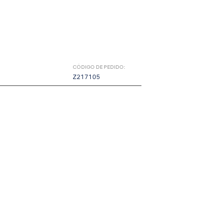
CÓDIGO DE PEDIDO:
Z217105