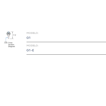
MODELO:
G1
MODELO:
G1-E