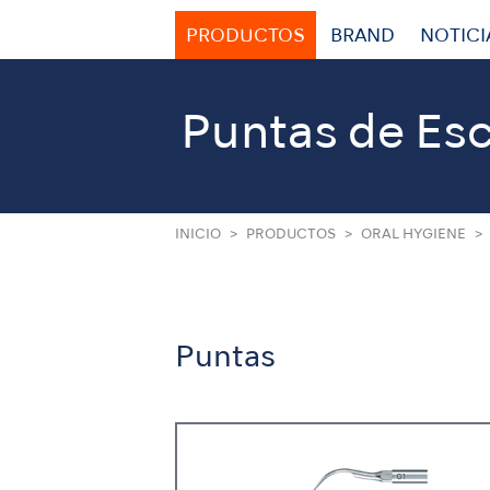
PRODUCTOS
BRAND
NOTICI
Puntas de Esc
INICIO
PRODUCTOS
ORAL HYGIENE
Puntas