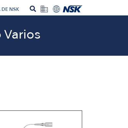
 DE NSK
 Varios