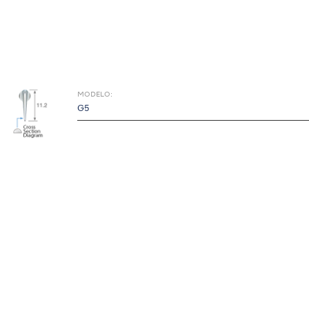
MODELO:
G5