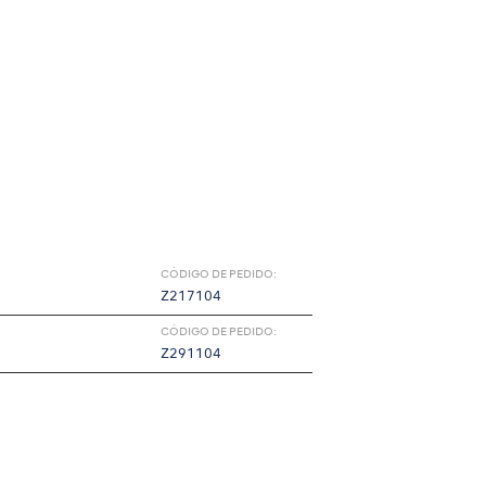
CÓDIGO DE PEDIDO:
Z217104
CÓDIGO DE PEDIDO:
Z291104