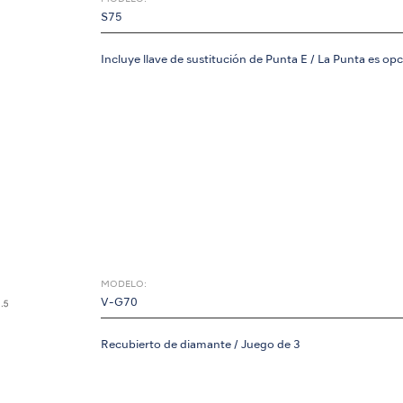
S75
Incluye llave de sustitución de Punta E / La Punta es opc
MODELO:
V-G70
Recubierto de diamante / Juego de 3