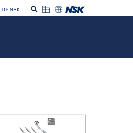
 DE NSK