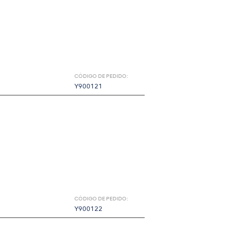
CÓDIGO DE PEDIDO:
Y900121
CÓDIGO DE PEDIDO:
Y900122