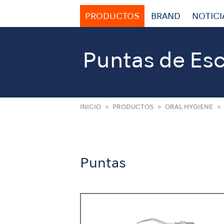
PRODUCTOS
BRAND
NOTICI
Puntas de Es
INICIO
PRODUCTOS
ORAL HYGIENE
Puntas