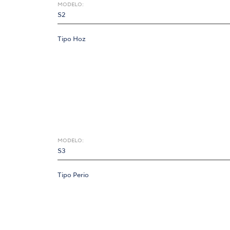
MODELO:
S2
Tipo Hoz
MODELO:
S3
Tipo Perio