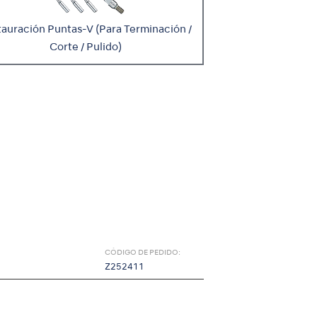
auración Puntas-V (Para Terminación /
Corte / Pulido)
CÓDIGO DE PEDIDO:
Z252411