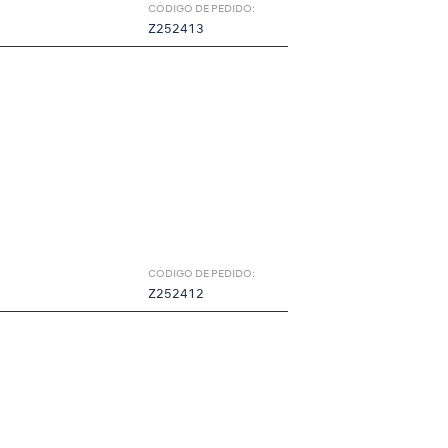
CÓDIGO DE PEDIDO:
Z252413
CÓDIGO DE PEDIDO:
Z252412