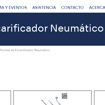
AS Y EVENTOS
ASISTENCIA
CONTACTO
ACERCA
carificador Neumático
Puntas de Escarificador Neumático