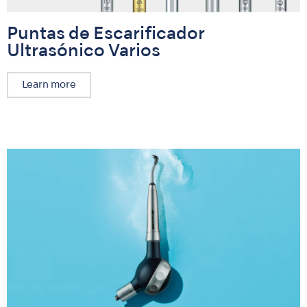
Puntas de Escarificador
Ultrasónico Varios
Learn more