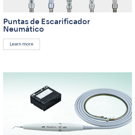
Puntas de Escarificador
Neumático
Learn more