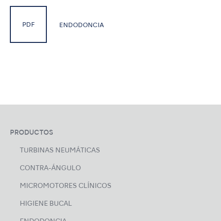
PDF
ENDODONCIA
PRODUCTOS
TURBINAS NEUMÁTICAS
CONTRA-ÁNGULO
MICROMOTORES CLÍNICOS
HIGIENE BUCAL