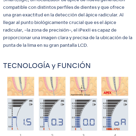
SmartLogic, un localizador de ápice de nueva generación
compatible con distintos perfiles de dientes y que ofrece
una gran exactitud en la detección del ápice radicular. Al
llegar al punto biológicamente crucial que es el ápice
radicular, –la zona de precisión–, el iPexII es capaz de
proporcionar una imagen clara y precisa de la ubicación de la
punta de la lima en su gran pantalla LCD.
TECNOLOGÍA y FUNCIÓN