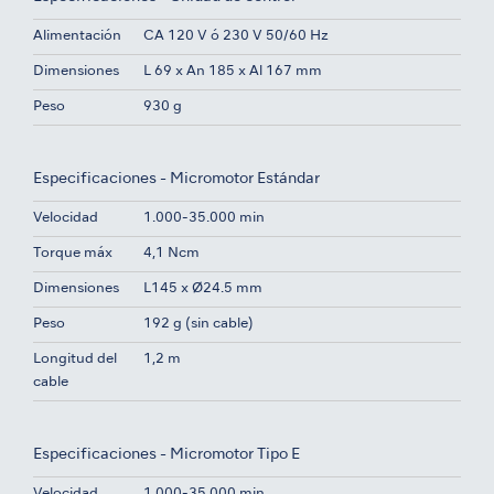
Alimentación
CA 120 V ó 230 V 50/60 Hz
Dimensiones
L 69 x An 185 x Al 167 mm
Peso
930 g
Especificaciones - Micromotor Estándar
Velocidad
1.000-35.000 min
Torque máx
4,1 Ncm
Dimensiones
L145 x Ø24.5 mm
Peso
192 g (sin cable)
Longitud del
1,2 m
cable
Especificaciones - Micromotor Tipo E
Velocidad
1.000-35.000 min