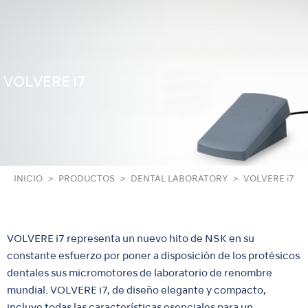
VOLVERE i7
INICIO
PRODUCTOS
DENTAL LABORATORY
VOLVERE i7
VOLVERE i7 representa un nuevo hito de NSK en su
constante esfuerzo por poner a disposición de los protésicos
dentales sus micromotores de laboratorio de renombre
mundial. VOLVERE i7, de diseño elegante y compacto,