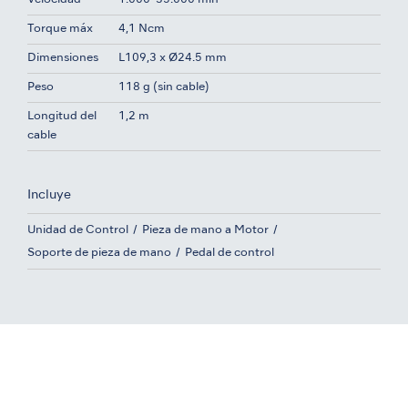
Torque máx
4,1 Ncm
Dimensiones
L109,3 x Ø24.5 mm
Peso
118 g (sin cable)
Longitud del
1,2 m
cable
Incluye
Unidad de Control
Pieza de mano a Motor
Soporte de pieza de mano
Pedal de control