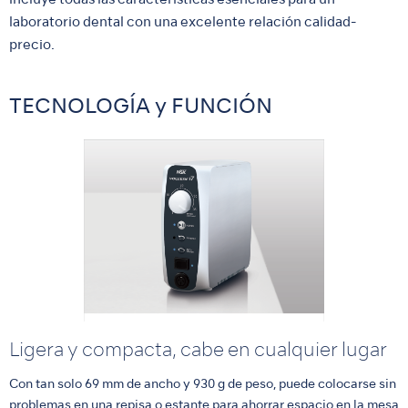
incluye todas las características esenciales para un
laboratorio dental con una excelente relación calidad-
precio.
TECNOLOGÍA y FUNCIÓN
Ligera y compacta, cabe en cualquier lugar
Con tan solo 69 mm de ancho y 930 g de peso, puede colocarse sin
problemas en una repisa o estante para ahorrar espacio en la mesa