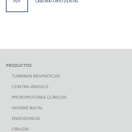
PDF
LABORATORIO DENTAL
PRODUCTOS
TURBINAS NEUMÁTICAS
CONTRA-ÁNGULO
MICROMOTORES CLÍNICOS
HIGIENE BUCAL
ENDODONCIA
CIRUGÍA