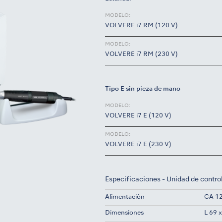
MODELO:
VOLVERE i7 RM (120 V)
MODELO:
VOLVERE i7 RM (230 V)
Tipo E sin pieza de mano
MODELO:
VOLVERE i7 E (120 V)
MODELO:
VOLVERE i7 E (230 V)
Especificaciones - Unidad de contro
Alimentación
CA 12
Dimensiones
L 69 