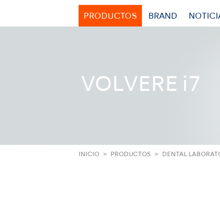
PRODUCTOS
BRAND
NOTICI
VOLVERE i7
INICIO
PRODUCTOS
DENTAL LABORAT