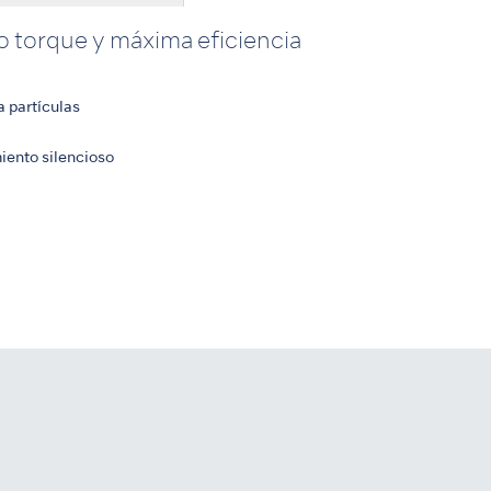
to torque y máxima eficiencia
a partículas
iento silencioso