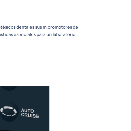
otésicos dentales sus micromotores de
sticas esenciales para un laboratorio