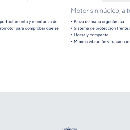
r
Motor sin núcleo, al
a perfectamente y monitoriza de
• Pieza de mano ergonómica
cromotor para comprobar que se
• Sistema de protección frente 
• Ligera y compacta
• Mínima vibración y funcionam
Estándar