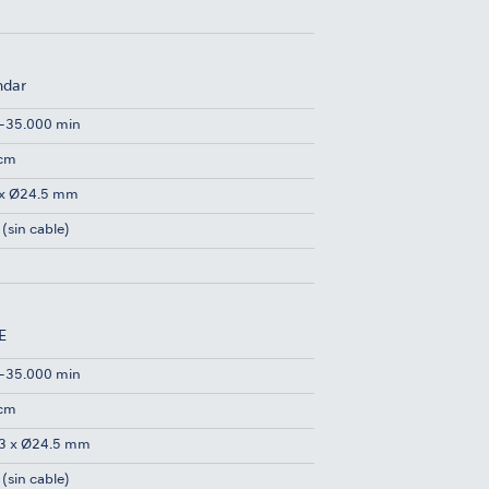
ndar
-35.000 min
Ncm
x Ø24.5 mm
(sin cable)
E
-35.000 min
Ncm
3 x Ø24.5 mm
(sin cable)