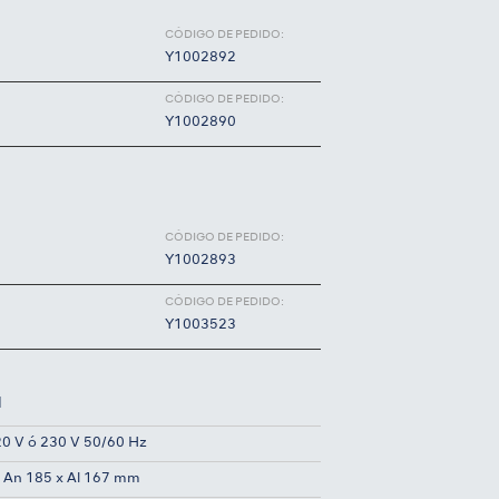
CÓDIGO DE PEDIDO:
Y1002892
CÓDIGO DE PEDIDO:
Y1002890
CÓDIGO DE PEDIDO:
Y1002893
CÓDIGO DE PEDIDO:
Y1003523
l
0 V ó 230 V 50/60 Hz
x An 185 x Al 167 mm