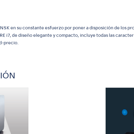
NSK en su constante esfuerzo por poner a disposición de los pr
 i7, de diseño elegante y compacto, incluye todas las caracterí
d-precio.
CIÓN