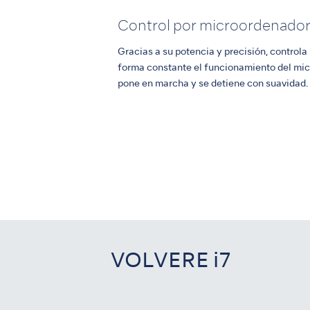
Control por microordenado
Gracias a su potencia y precisión, control
forma constante el funcionamiento del mi
pone en marcha y se detiene con suavidad.
VOLVERE i7