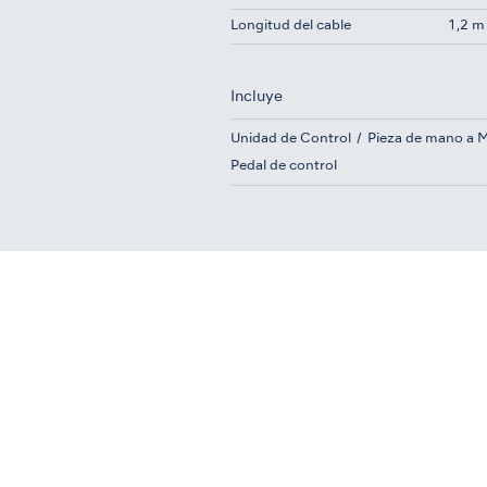
Longitud del cable
1,2 m
Incluye
Unidad de Control
Pieza de mano a 
Pedal de control