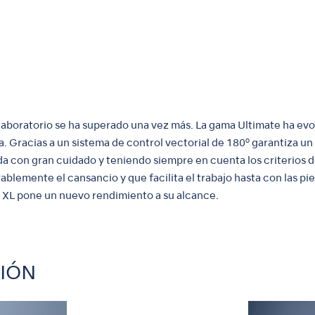
 laboratorio se ha superado una vez más. La gama Ultimate ha e
Gracias a un sistema de control vectorial de 180º garantiza un t
da con gran cuidado y teniendo siempre en cuenta los criterios d
lemente el cansancio y que facilita el trabajo hasta con las pie
e XL pone un nuevo rendimiento a su alcance.
CIÓN