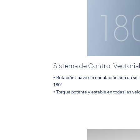
Sistema de Control Vectoria
• Rotación suave sin ondulación con un sis
180°
• Torque potente y estable en todas las ve