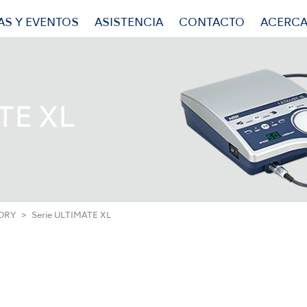
AS Y EVENTOS
ASISTENCIA
CONTACTO
ACERCA
TE XL
ORY
Serie ULTIMATE XL