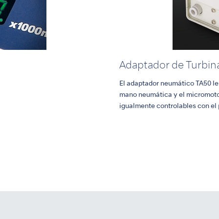
Adaptador de Turbin
El adaptador neumático TA50 le 
mano neumática y el micromoto
igualmente controlables con el p