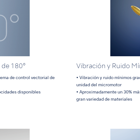
l de 180°
Vibración y Ruido M
tema de control vectorial de
• Vibración y ruido mínimos gra
unidad del micromotor
locidades disponibles
• Aproximadamente un 30% más 
gran variedad de materiales