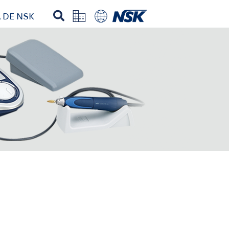
 DE NSK