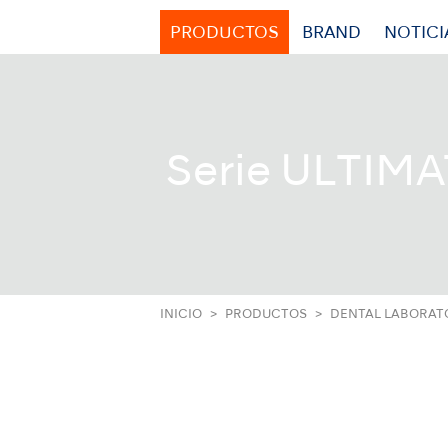
PRODUCTOS
BRAND
NOTICI
Serie ULTIMA
INICIO
PRODUCTOS
DENTAL LABORAT