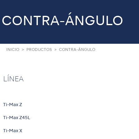
CONTRA-ÁNGULO
INICIO
PRODUCTOS
CONTRA-ÁNGULO
LÍNEA
Ti-Max Z
Ti-Max Z45L
Ti-Max X