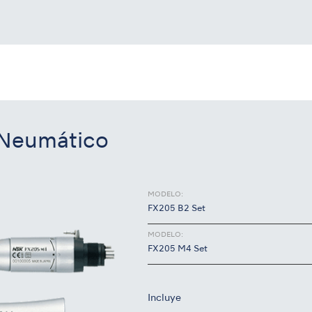
 Neumático
MODELO:
FX205 B2 Set
MODELO:
FX205 M4 Set
Incluye