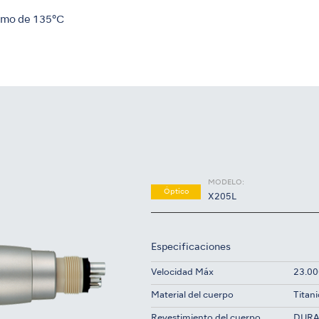
ximo de 135°C
MODELO:
Óptico
X205L
Especificaciones
Velocidad Máx
23.00
Material del cuerpo
Titani
Revestimiento del cuerpo
DUR