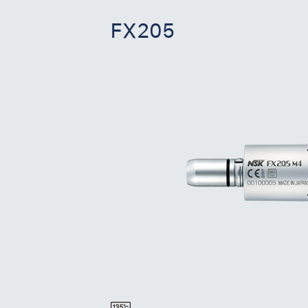
FX205