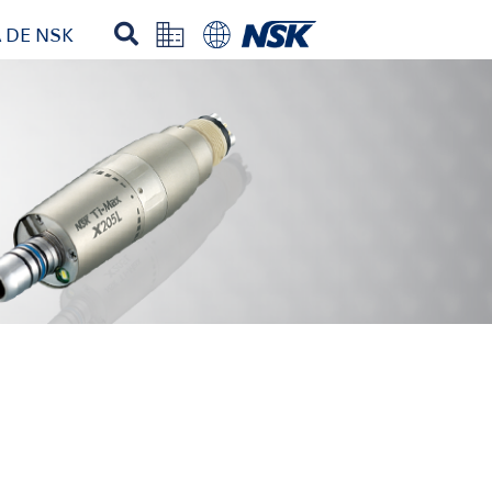
 DE NSK