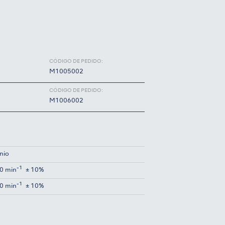
CÓDIGO DE PEDIDO:
M1005002
CÓDIGO DE PEDIDO:
M1006002
nio
-1
0 min
± 10%
-1
0 min
± 10%