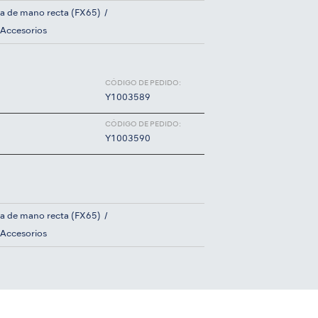
za de mano recta (FX65)
Accesorios
CÓDIGO DE PEDIDO:
Y1003589
CÓDIGO DE PEDIDO:
Y1003590
za de mano recta (FX65)
Accesorios