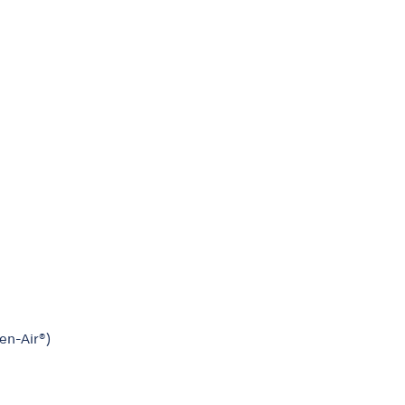
en-Air®)