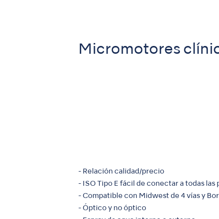
Micromotores clíni
- Relación calidad/precio
- ISO Tipo E fácil de conectar a todas la
- Compatible con Midwest de 4 vías y Bor
- Óptico y no óptico