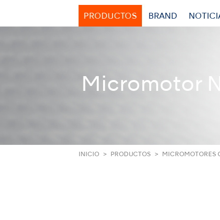
PRODUCTOS
BRAND
NOTICI
Micromotor 
INICIO
PRODUCTOS
MICROMOTORES C