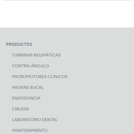
PRODUCTOS
TURBINAS NEUMÁTICAS
CONTRA-ÁNGULO
MICROMOTORES CLÍNICOS
HIGIENE BUCAL
ENDODONCIA
CIRUGÍA
LABORATORIO DENTAL
MANTENIMIENTO