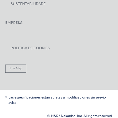
SUSTENTABILIDADE
EMPRESA
POLÍTICA DE COOKIES
Site Map
Las especificaciones están sujetas a modificaciones sin previo
aviso.
© NSK / Nakanishi inc. All rights reserved.